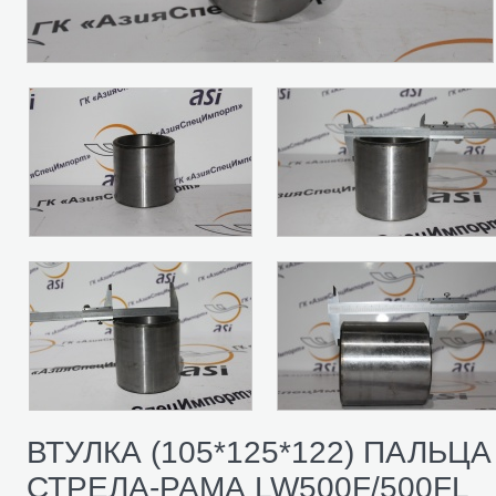
ВТУЛКА (105*125*122) ПАЛЬЦА
СТРЕЛА-РАМА LW500F/500FL