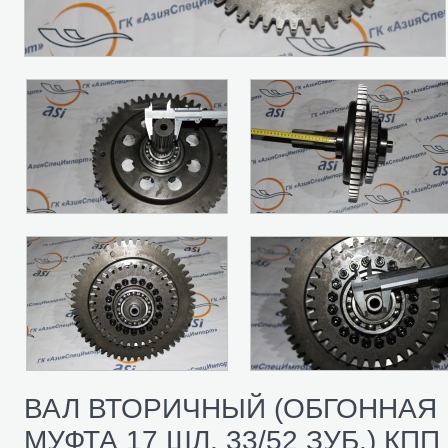
ВАЛ ВТОРИЧНЫЙ (ОБГОННАЯ
МУФТА 17 ШЛ, 33/52 ЗУБ.) КПП