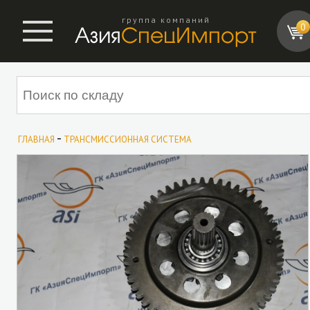
группа компаний
0
-
ГЛАВНАЯ
ТРАНСМИССИОННАЯ СИСТЕМА