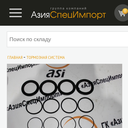
группа компаний
0
-
ГЛАВНАЯ
ТОРМОЗНАЯ СИСТЕМА