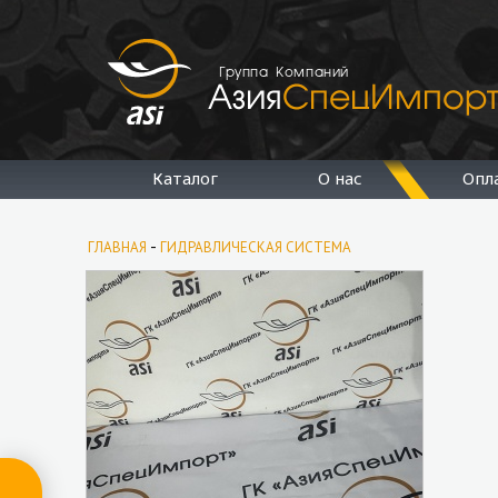
Группа Компаний
Каталог
О нас
Опл
-
ГЛАВНАЯ
ГИДРАВЛИЧЕСКАЯ СИСТЕМА