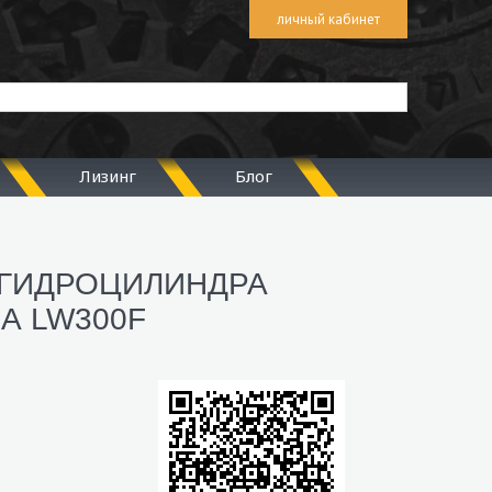
личный кабинет
Лизинг
Блог
 ГИДРОЦИЛИНДРА
А LW300F