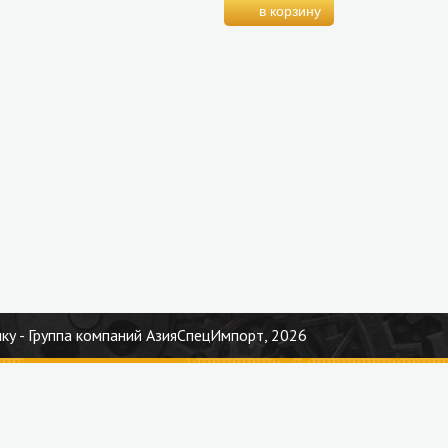
ку - Группа компаний АзияСпецИмпорт, 2026