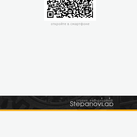
откройте в смартфоне