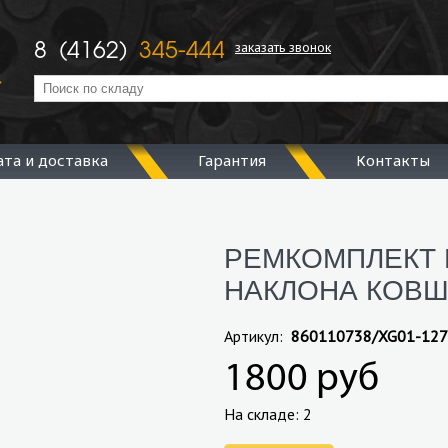
заказать звонок
8 (4162)
345-444
ата и доставка
Гарантия
Контакты
РЕМКОМПЛЕКТ
НАКЛОНА КОВШ
Артикул:
860110738/XG01-127
1800 руб
На складе: 2