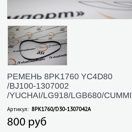
РЕМЕНЬ 8PK1760 YC4D80
/BJ100-1307002
/YUCHAI/LG918/LGB680/CUMM
Артикул:
8PK1760/D30-1307042A
800 руб