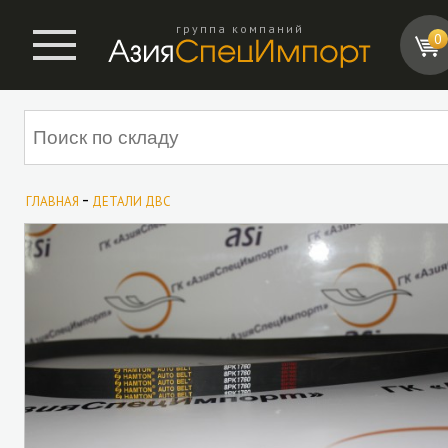
группа компаний
0
-
ГЛАВНАЯ
ДЕТАЛИ ДВС