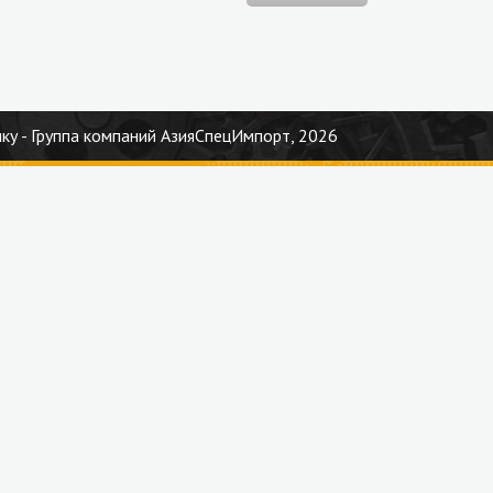
ку - Группа компаний АзияСпецИмпорт, 2026