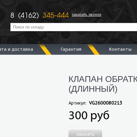
заказать звонок
8 (4162)
345-444
ата и доставка
Гарантия
Контакты
КЛАПАН ОБРАТК
(ДЛИННЫЙ)
Артикул:
VG2600080213
300 руб
заказать