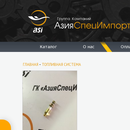
Группа Компаний
Каталог
О нас
Опл
-
ГЛАВНАЯ
ТОПЛИВНАЯ СИСТЕМА