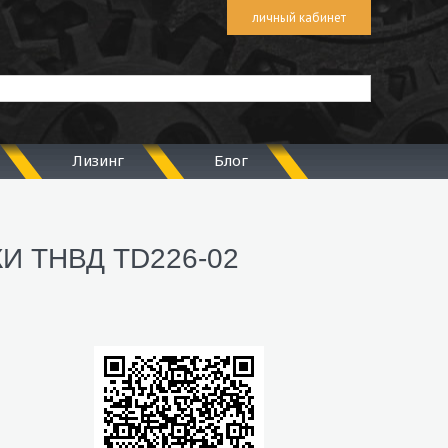
личный кабинет
Лизинг
Блог
И ТНВД TD226-02