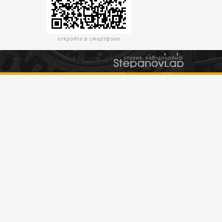
откройте в смартфоне