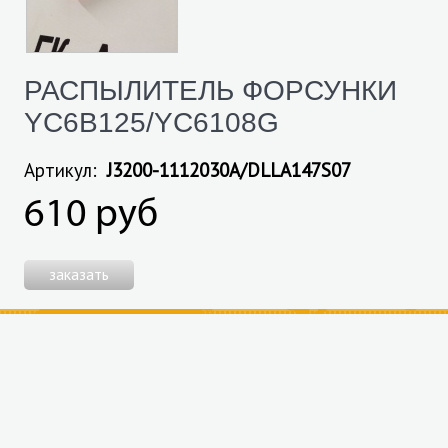
РАСПЫЛИТЕЛЬ ФОРСУНКИ
YC6B125/YC6108G
Артикул:
J3200-1112030A/DLLA147S07
610 руб
заказать